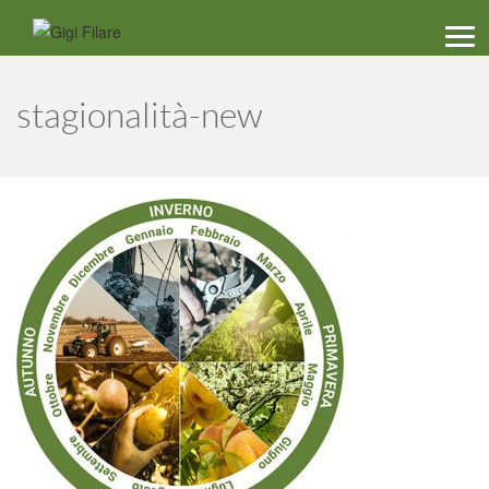
Men
stagionalità-new