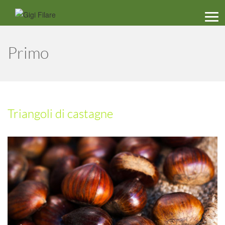
Men
Primo
Triangoli di castagne