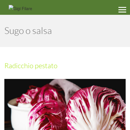
Men
Sugo o salsa
Radicchio pestato