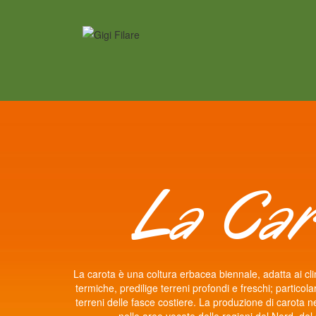
La Car
La carota è una coltura erbacea biennale, adatta ai c
termiche, predilige terreni profondi e freschi; particol
terreni delle fasce costiere. La produzione di carota ne