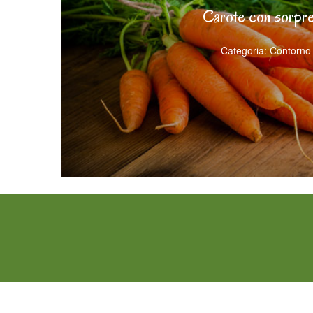
Carote con sorpr
Categoria: Contorno