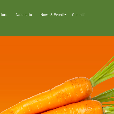
ilare
Naturitalia
News & Eventi
Contatti