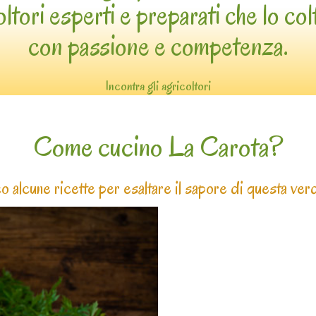
oltori esperti e preparati che lo col
con passione e competenza.
Incontra gli agricoltori
Come cucino La Carota?
 alcune ricette per esaltare il sapore di questa ver