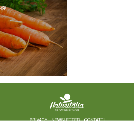
esa
PRIVACY
NEWSLETTER
CONTATTI