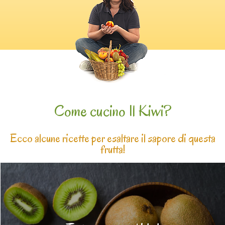
Come cucino Il Kiwi?
Ecco alcune ricette per esaltare il sapore di questa
frutta!