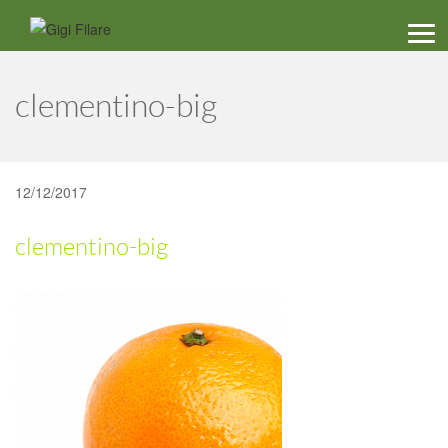
Men
clementino-big
12/12/2017
clementino-big