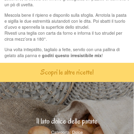
un pò di uvetta.
Mescola bene il ripieno e disponilo sulla sfoglia. Arrotola la pasta
e sigilla le due estremità aiutandoti con le dita. Poi sbatti il tuorlo
d’uovo e spennella la superficie dello strudel.
Rivesti una teglia con carta da forno e inforna il tuo strudel per
circa mezz’ora a 180°.
Una volta intiepidito, taglialo a fette, servilo con una pallina di
gelato alla panna e
goditi questo irresistibile mix
!
Scopri le altre ricette!
Il lato dolce delle patate
Categoria: Dolce