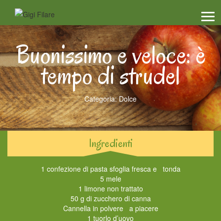
Men
Buonissimo e veloce: è
tempo di strudel
Categoria: Dolce
Ingredienti
1 confezione di pasta sfoglia fresca e tonda
5 mele
1 limone non trattato
50 g di zucchero di canna
Cannella in polvere a piacere
1 tuorlo d’uovo