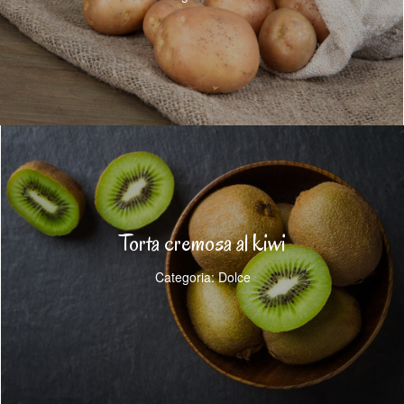
Torta cremosa al kiwi
Categoria: Dolce