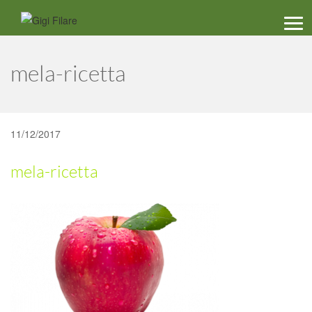
Men
mela-ricetta
11/12/2017
mela-ricetta